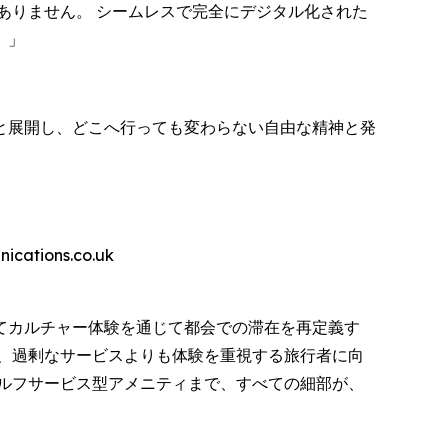
ありません。 シームレスで完全にデジタル化された
。」
と展開し、どこへ行っても変わらない自由な精神と発
ions.co.uk
てカルチャー体験を通じて都会での滞在を再定義す
、過剰なサービスよりも体験を重視する旅行者に向
ルフサービス型アメニティまで、すべての細部が、