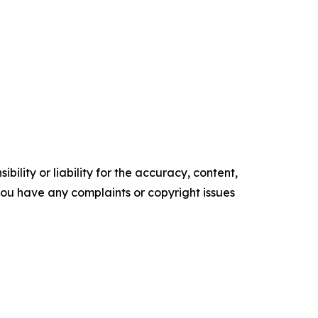
ility or liability for the accuracy, content,
f you have any complaints or copyright issues