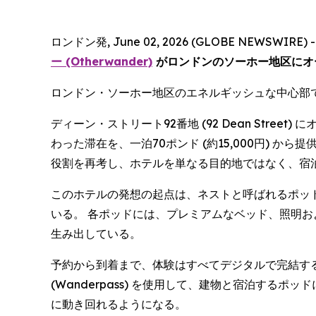
ロンドン発, June 02, 2026 (GLOBE NEWSWIRE) 
ー (Otherwander)
がロンドンのソーホー地区にオ
ロンドン・ソーホー地区のエネルギッシュな中心部
ディーン・ストリート92番地 (92 Dean St
わった滞在を、一泊70ポンド (約15,000円)
役割を再考し、ホテルを単なる目的地ではなく、宿
このホテルの発想の起点は、ネストと呼ばれるポッ
いる。 各ポッドには、プレミアムなベッド、照明
生み出している。
予約から到着まで、体験はすべてデジタルで完結す
(Wanderpass) を使用して、建物と宿泊す
に動き回れるようになる。