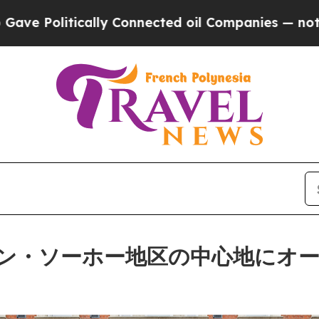
 Connected oil Companies — not Taxpayers — the 
ン・ソーホー地区の中心地にオ