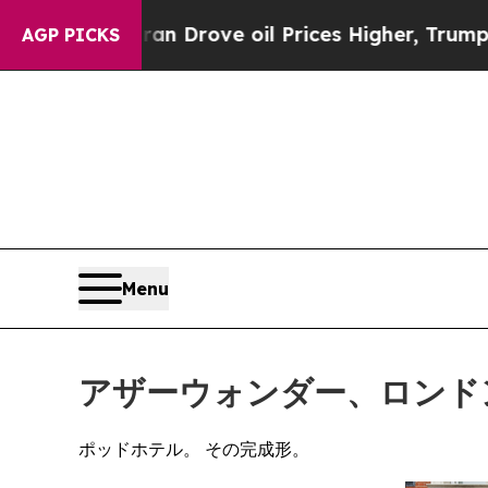
Drove oil Prices Higher, Trump Gave Politically
AGP PICKS
Menu
アザーウォンダー、ロンド
ポッドホテル。 その完成形。