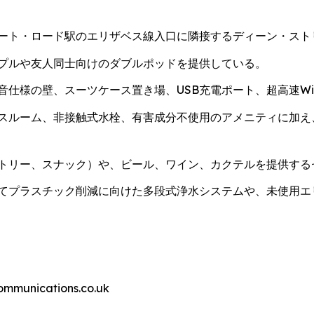
ート・ロード駅のエリザベス線入口に隣接するディーン・スト
プルや友人同士向けのダブルポッドを提供している。
仕様の壁、スーツケース置き場、USB充電ポート、超高速Wi-
スルーム、非接触式水栓、有害成分不使用のアメニティに加え
トリー、スナック）や、ビール、ワイン、カクテルを提供する
てプラスチック削減に向けた多段式浄水システムや、未使用エ
nications.co.uk