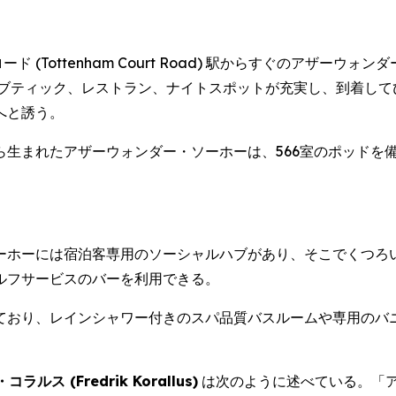
・ロード (Tottenham Court Road) 駅からすぐのア
、ブティック、レストラン、ナイトスポットが充実し、到着して
へと誘う。
ら生まれたアザーウォンダー・ソーホーは、566室のポッドを
ーホーには宿泊客専用のソーシャルハブがあり、そこでくつろ
ルフサービスのバーを利用できる。
ており、レインシャワー付きのスパ品質バスルームや専用のバ
(Fredrik Korallus)
は次のように述べている。「