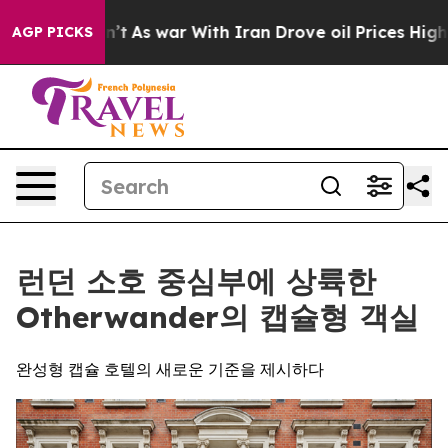
Didn’t
As war With Iran Drove oil Prices Higher, Trum
AGP PICKS
런던 소호 중심부에 상륙한
Otherwander의 캡슐형 객실
완성형 캡슐 호텔의 새로운 기준을 제시하다