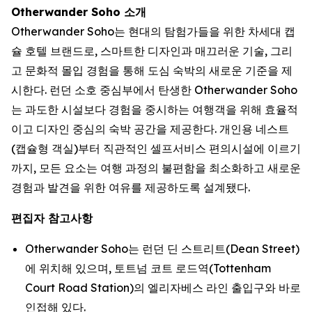
Otherwander Soho 소개
Otherwander Soho는 현대의 탐험가들을 위한 차세대 캡
슐 호텔 브랜드로, 스마트한 디자인과 매끄러운 기술, 그리
고 문화적 몰입 경험을 통해 도심 숙박의 새로운 기준을 제
시한다. 런던 소호 중심부에서 탄생한 Otherwander Soho
는 과도한 시설보다 경험을 중시하는 여행객을 위해 효율적
이고 디자인 중심의 숙박 공간을 제공한다. 개인용 네스트
(캡슐형 객실)부터 직관적인 셀프서비스 편의시설에 이르기
까지, 모든 요소는 여행 과정의 불편함을 최소화하고 새로운
경험과 발견을 위한 여유를 제공하도록 설계됐다.
편집자 참고사항
Otherwander Soho는 런던 딘 스트리트(Dean Street)
에 위치해 있으며, 토트넘 코트 로드역(Tottenham
Court Road Station)의 엘리자베스 라인 출입구와 바로
인접해 있다.