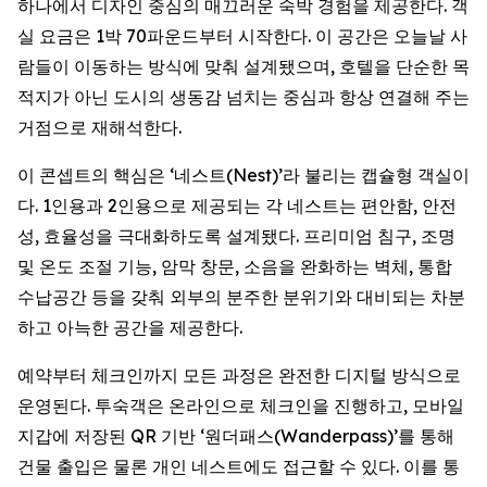
하나에서 디자인 중심의 매끄러운 숙박 경험을 제공한다. 객
실 요금은 1박 70파운드부터 시작한다. 이 공간은 오늘날 사
람들이 이동하는 방식에 맞춰 설계됐으며, 호텔을 단순한 목
적지가 아닌 도시의 생동감 넘치는 중심과 항상 연결해 주는
거점으로 재해석한다.
이 콘셉트의 핵심은 ‘네스트(Nest)’라 불리는 캡슐형 객실이
다. 1인용과 2인용으로 제공되는 각 네스트는 편안함, 안전
성, 효율성을 극대화하도록 설계됐다. 프리미엄 침구, 조명
및 온도 조절 기능, 암막 창문, 소음을 완화하는 벽체, 통합
수납공간 등을 갖춰 외부의 분주한 분위기와 대비되는 차분
하고 아늑한 공간을 제공한다.
예약부터 체크인까지 모든 과정은 완전한 디지털 방식으로
운영된다. 투숙객은 온라인으로 체크인을 진행하고, 모바일
지갑에 저장된 QR 기반 ‘원더패스(Wanderpass)’를 통해
건물 출입은 물론 개인 네스트에도 접근할 수 있다. 이를 통