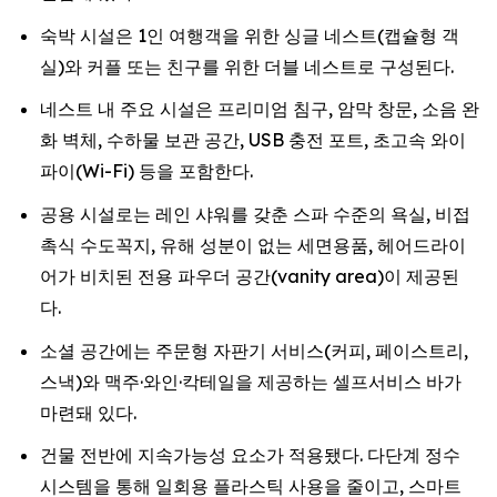
숙박 시설은 1인 여행객을 위한 싱글 네스트(캡슐형 객
실)와 커플 또는 친구를 위한 더블 네스트로 구성된다.
네스트 내 주요 시설은 프리미엄 침구, 암막 창문, 소음 완
화 벽체, 수하물 보관 공간, USB 충전 포트, 초고속 와이
파이(Wi-Fi) 등을 포함한다.
공용 시설로는 레인 샤워를 갖춘 스파 수준의 욕실, 비접
촉식 수도꼭지, 유해 성분이 없는 세면용품, 헤어드라이
어가 비치된 전용 파우더 공간(vanity area)이 제공된
다.
소셜 공간에는 주문형 자판기 서비스(커피, 페이스트리,
스낵)와 맥주·와인·칵테일을 제공하는 셀프서비스 바가
마련돼 있다.
건물 전반에 지속가능성 요소가 적용됐다. 다단계 정수
시스템을 통해 일회용 플라스틱 사용을 줄이고, 스마트