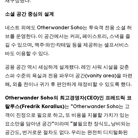
재구성했다.
소셜 공간 중심의 설계
네스트 외에도 Otherwander Soho는 투숙객 전용 소셜 허
브를 운영한다. 이 공간에서는 커피, 페이스트리, 스낵을 즐
길 수 있으며, 맥주·와인·칵테일 등을 제공하는 셀프서비스
바도 이용할 수 있다.
공용 공간 역시 세심하게 설계됐다. 레인 샤워 시설을 갖춘
스파 수준의 욕실과 전용 파우더 공간(vanity area)을 마련
해, 외출 전이나 귀가 후 편안하게 재정비할 수 있도록 했다.
Otherwander Soho의 최고경영자(CEO)인 프레드릭 코
랄루스(Fredrik Korallus)
는 “Otherwander Soho는 고
객이 진정으로 필요로 하고, 또 비용을 지불할 가치가 있는
요소만을 담아낸 공간”이라며 “불필요한 장식도, 낭비되는
공간도, 번거로운 절차도 없다. 우리는 완전히 디지털화된