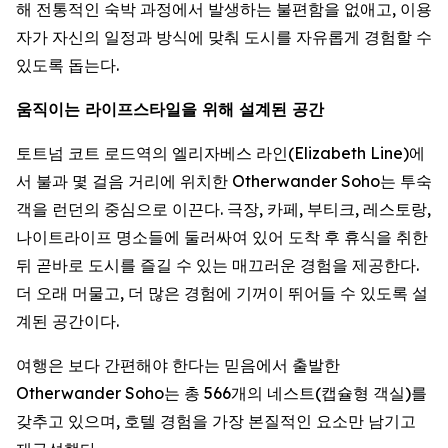
해 전통적인 숙박 과정에서 발생하는 불편함을 없애고, 이용
자가 자신의 일정과 방식에 맞춰 도시를 자유롭게 경험할 수
있도록 돕는다.
움직이는 라이프스타일을 위해 설계된 공간
토트넘 코트 로드역의 엘리자베스 라인(Elizabeth Line)에
서 불과 몇 걸음 거리에 위치한 Otherwander Soho는 투숙
객을 런던의 중심으로 이끈다. 극장, 카페, 부티크, 레스토랑,
나이트라이프 명소들에 둘러싸여 있어 도착 후 휴식을 취한
뒤 곧바로 도시를 즐길 수 있는 매끄러운 경험을 제공한다.
더 오래 머물고, 더 많은 경험에 기꺼이 뛰어들 수 있도록 설
계된 공간이다.
여행은 보다 간편해야 한다는 믿음에서 출발한
Otherwander Soho는 총 566개의 네스트(캡슐형 객실)를
갖추고 있으며, 호텔 경험을 가장 본질적인 요소만 남기고