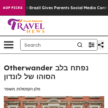
o Youth
Brazil Gives Parents Social Media Controls for 
AGP PICKS
Otherwander נפתח בלב
הסוהו של לונדון
מלון הקפסולות. משופר