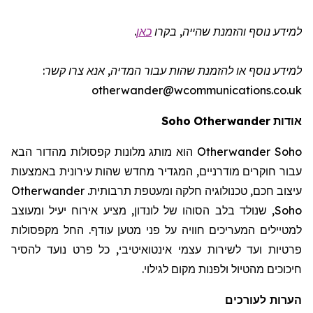
למידע נוסף והזמנת שהייה
, בקרו
כאן
.
למידע נוסף או להזמנת שהות
עבור המדיה
, אנא צרו קשר:
otherwander@wcommunications.co.uk
אודות
Otherwander
Soho
Otherwander Soho
הוא מותג מלונות קפסולות מהדור הבא
עבור חוקרים מודרניים, המגדיר מחדש שהות עירונית באמצעות
עיצוב חכם, טכנולוגיה חלקה ומעטפת תרבותית.
Otherwander
Soho
, שנולד בלב הסוהו של לונדון, מציע אירוח יעיל ומעוצב
למטיילים המעריכים חוויה על פני מטען עודף. החל מקפסולות
פרטיות ועד לשירות עצמי אינטואיטיבי, כל פרט נועד להסיר
חיכוכים מהטיול ולפנות מקום לגילוי.
הערות לעורכים