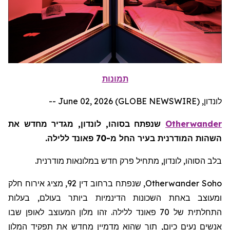
תמונות
לונדון, June 02, 2026 (GLOBE NEWSWIRE) --
Otherwander
שנפתח בסוהו, לונדון, מגדיר מחדש את
השהות המודרנית בעיר החל מ-70 פאונד ללילה.
בלב הסוהו, לונדון, מתחיל פרק חדש במלונאות מודרנית.
Otherwander Soho
, שנפתח ברחוב דין 92, מציג אירוח חלק
ומעוצב באחת השכונות הדינמיות ביותר בעולם, בעלות
התחלתית של 70 פאונד ללילה. זהו מלון המעוצב לאופן שבו
אנשים נעים כיום, תוך שהוא מדמיין מחדש את תפקיד המלון